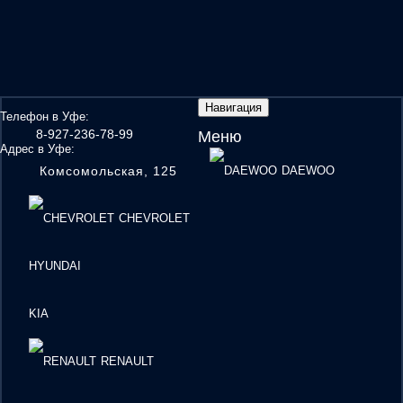
Навигация
Телефон в Уфе:
8-927-236-78-99
Меню
Адрес в Уфе:
Комсомольская, 125
DAEWOO
CHEVROLET
HYUNDAI
KIA
RENAULT