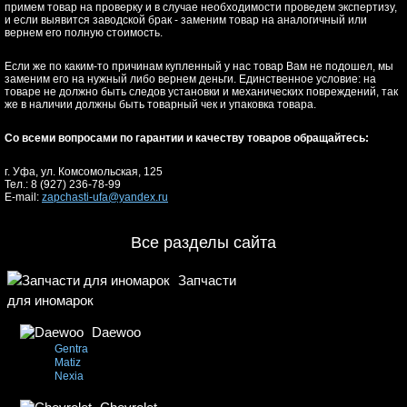
примем товар на проверку и в случае необходимости проведем экспертизу,
и если выявится заводской брак - заменим товар на аналогичный или
вернем его полную стоимость.
Если же по каким-то причинам купленный у нас товар Вам не подошел, мы
заменим его на нужный либо вернем деньги. Единственное условие: на
товаре не должно быть следов установки и механических повреждений, так
же в наличии должны быть товарный чек и упаковка товара.
Со всеми вопросами по гарантии и качеству товаров обращайтесь:
г. Уфа, ул. Комсомольская, 125
Тел.: 8 (927) 236-78-99
E-mail:
zapchasti-ufa@yandex.ru
Все разделы сайта
Запчасти
для иномарок
Daewoo
Gentra
Matiz
Nexia